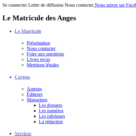
Se connecter
Lettre de diffusion
Nous contacter
Nous suivre sur Fac
Le Matricule des Anges
Le Matricule
Présentation
Nous contacter
Foire aux questions
Livres reçus
Mentions légales
Corpus
Auteurs
Éditeurs
Magazines
Les dossiers
Les numéros
Les rubriques
La rédaction
Services