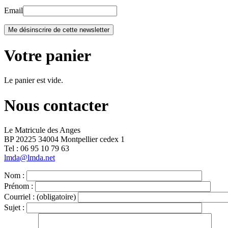
Email
Votre panier
Le panier est vide.
Nous contacter
Le Matricule des Anges
BP 20225 34004 Montpellier cedex 1
Tel : ‭06 95 10 79 63
lmda@lmda.net
Nom :
Prénom :
Courriel :
(obligatoire)
Sujet :