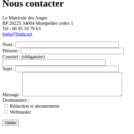
Nous contacter
Le Matricule des Anges
BP 20225 34004 Montpellier cedex 1
Tel : ‭06 95 10 79 63
lmda@lmda.net
Nom :
Prénom :
Courriel :
(obligatoire)
Sujet :
Message :
Destinataires :
Rédaction et abonnements
Webmaster
Valider