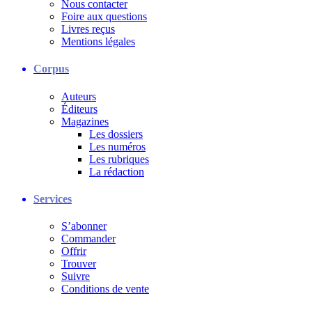
Nous contacter
Foire aux questions
Livres reçus
Mentions légales
Corpus
Auteurs
Éditeurs
Magazines
Les dossiers
Les numéros
Les rubriques
La rédaction
Services
S’abonner
Commander
Offrir
Trouver
Suivre
Conditions de vente