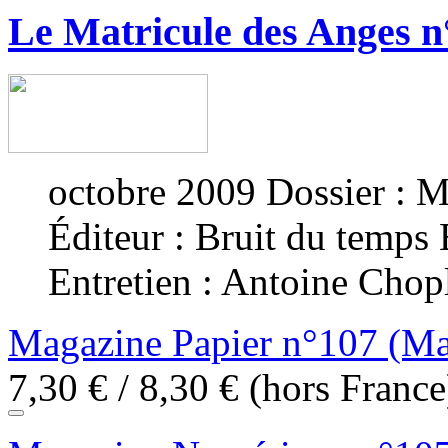
Le Matricule des Anges n
octobre 2009
Dossier : M
Éditeur :
Bruit du temps
Entretien : Antoine Chop
Magazine Papier n°107 (Ma
7,30
€
/
8,30
€
(hors France