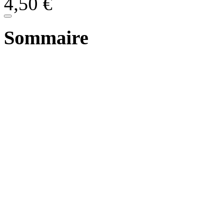
4,50
€
Sommaire