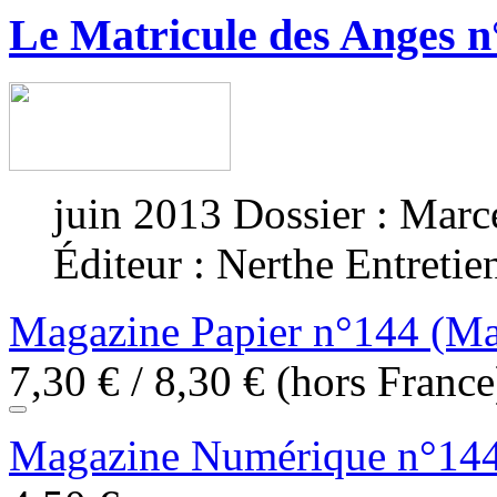
Le Matricule des Anges n
juin 2013
Dossier : Marc
Éditeur :
Nerthe
Entretie
Magazine Papier n°144 (Ma
7,30
€
/
8,30
€
(hors France
Magazine Numérique n°144