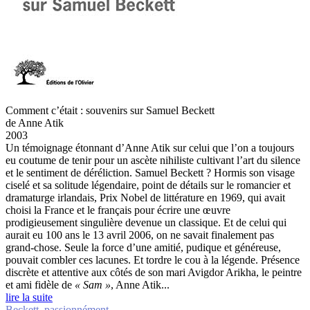
Comment c’était : souvenirs sur Samuel Beckett
de Anne Atik
2003
Un témoignage étonnant d’Anne Atik sur celui que l’on a toujours
eu coutume de tenir pour un ascète nihiliste cultivant l’art du silence
et le sentiment de déréliction.
Samuel Beckett ? Hormis son visage
ciselé et sa solitude légendaire, point de détails sur le romancier et
dramaturge irlandais, Prix Nobel de littérature en 1969, qui avait
choisi la France et le français pour écrire une œuvre
prodigieusement singulière devenue un classique. Et de celui qui
aurait eu 100 ans le 13 avril 2006, on ne savait finalement pas
grand-chose. Seule la force d’une amitié, pudique et généreuse,
pouvait combler ces lacunes. Et tordre le cou à la légende. Présence
discrète et attentive aux côtés de son mari Avigdor Arikha, le peintre
et ami fidèle de
« Sam »
, Anne Atik...
lire la suite
Beckett, passionnément