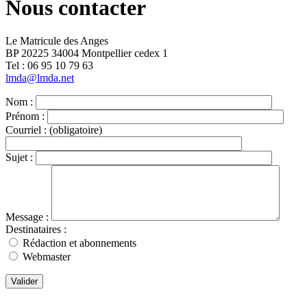
Nous contacter
Le Matricule des Anges
BP 20225 34004 Montpellier cedex 1
Tel : ‭06 95 10 79 63
lmda@lmda.net
Nom :
Prénom :
Courriel :
(obligatoire)
Sujet :
Message :
Destinataires :
Rédaction et abonnements
Webmaster
Valider