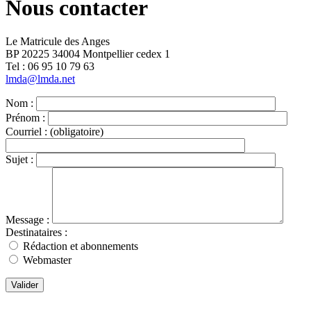
Nous contacter
Le Matricule des Anges
BP 20225 34004 Montpellier cedex 1
Tel : ‭06 95 10 79 63
lmda@lmda.net
Nom :
Prénom :
Courriel :
(obligatoire)
Sujet :
Message :
Destinataires :
Rédaction et abonnements
Webmaster
Valider