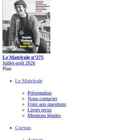
Le Matricule n°275
Juillet-août 2026
Plan
Le Matricule
Présentation
Nous contacter
Foire aux questions
Livres reçus
Mentions légales
Corpus