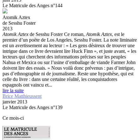
Le Matricule des Anges n°144
Atomik Aztex
de Sesshu Foster
2013
Atomik Aztex
de Sesshu Foster
Ce roman,
Atomik Aztex
, est le
premier d’un poète de Los Angeles, Sesshu Foster. La note liminaire
est un avertissement au lecteur : « Les gens désireux de trouver une
intrigue dans ce livre devraient lire Huck Finn », et juste avant, « les
lecteurs qui cherchent des informations précises sur les peuples
Nahua et Mexica ou sur l’usine d’emballage de viande Farmer John
doivent lire des essais. » Nous voilà donc prévenus : pas d’intrigue,
pas d’ethnographie ni de journalisme. Reste une hypothèse, qui est
celle du livre : dans une certaine réalité, les conquistadores
espagnols ont vaincu et...
lire la suite
Brice Matthieussent
janvier 2013
Le Matricule des Anges n°139
Ce mois-ci