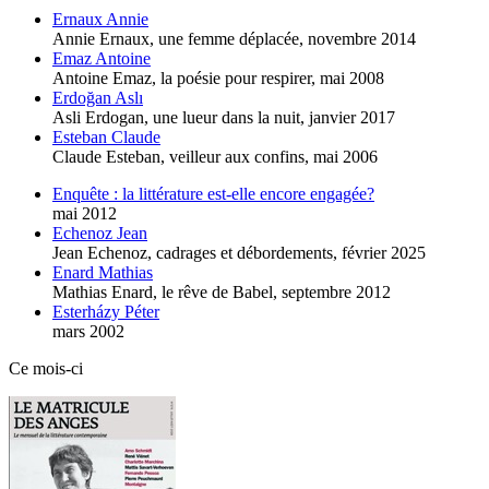
Ernaux Annie
Annie Ernaux, une femme déplacée,
novembre 2014
Emaz Antoine
Antoine Emaz, la poésie pour respirer,
mai 2008
Erdoğan Aslı
Asli Erdogan, une lueur dans la nuit,
janvier 2017
Esteban Claude
Claude Esteban, veilleur aux confins,
mai 2006
Enquête : la littérature est-elle encore engagée?
mai 2012
Echenoz Jean
Jean Echenoz, cadrages et débordements,
février 2025
Enard Mathias
Mathias Enard, le rêve de Babel,
septembre 2012
Esterházy Péter
mars 2002
Ce mois-ci