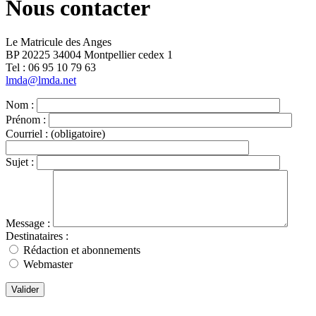
Nous contacter
Le Matricule des Anges
BP 20225 34004 Montpellier cedex 1
Tel : ‭06 95 10 79 63
lmda@lmda.net
Nom :
Prénom :
Courriel :
(obligatoire)
Sujet :
Message :
Destinataires :
Rédaction et abonnements
Webmaster
Valider