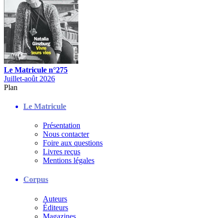
Le Matricule n°275
Juillet-août 2026
Plan
Le Matricule
Présentation
Nous contacter
Foire aux questions
Livres reçus
Mentions légales
Corpus
Auteurs
Éditeurs
Magazines