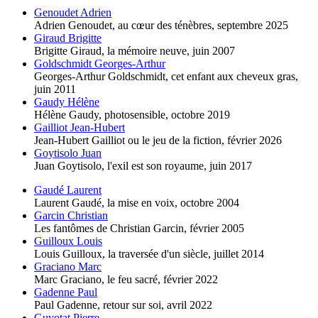
Genoudet Adrien
Adrien Genoudet, au cœur des ténèbres,
septembre 2025
Giraud Brigitte
Brigitte Giraud, la mémoire neuve,
juin 2007
Goldschmidt Georges-Arthur
Georges-Arthur Goldschmidt, cet enfant aux cheveux gras,
juin 2011
Gaudy Hélène
Hélène Gaudy, photosensible,
octobre 2019
Gailliot Jean-Hubert
Jean-Hubert Gailliot ou le jeu de la fiction,
février 2026
Goytisolo Juan
Juan Goytisolo, l'exil est son royaume,
juin 2017
Gaudé Laurent
Laurent Gaudé, la mise en voix,
octobre 2004
Garcin Christian
Les fantômes de Christian Garcin,
février 2005
Guilloux Louis
Louis Guilloux, la traversée d'un siècle,
juillet 2014
Graciano Marc
Marc Graciano, le feu sacré,
février 2022
Gadenne Paul
Paul Gadenne, retour sur soi,
avril 2022
Guyotat Pierre