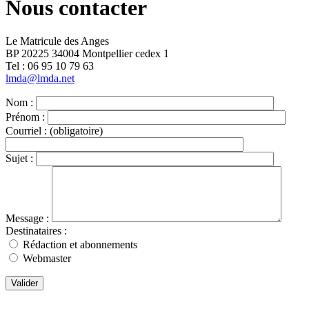
Nous contacter
Le Matricule des Anges
BP 20225 34004 Montpellier cedex 1
Tel : ‭06 95 10 79 63
lmda@lmda.net
Nom :
Prénom :
Courriel :
(obligatoire)
Sujet :
Message :
Destinataires :
Rédaction et abonnements
Webmaster
Valider