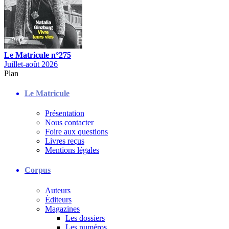
Le Matricule n°275
Juillet-août 2026
Plan
Le Matricule
Présentation
Nous contacter
Foire aux questions
Livres reçus
Mentions légales
Corpus
Auteurs
Éditeurs
Magazines
Les dossiers
Les numéros