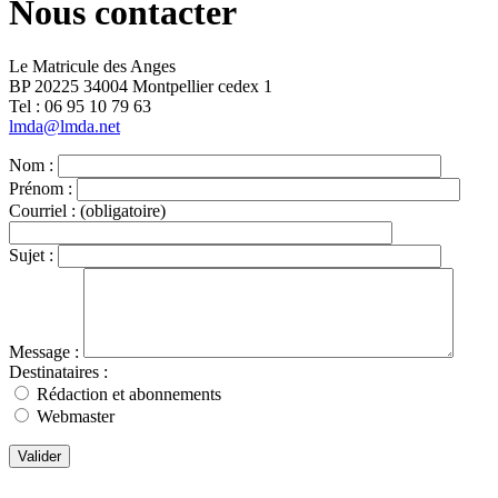
Nous contacter
Le Matricule des Anges
BP 20225 34004 Montpellier cedex 1
Tel : ‭06 95 10 79 63
lmda@lmda.net
Nom :
Prénom :
Courriel :
(obligatoire)
Sujet :
Message :
Destinataires :
Rédaction et abonnements
Webmaster
Valider