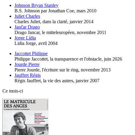
Johnson Bryan Stanley
B.S. Johnson par Jonathan Coe,
mars 2010
Juliet Charles
Charles Juliet, dans la clarté,
janvier 2014
Jančar Drago
Drago Jancar, le mitteleuropéen,
novembre 2011
Jorge Lídia
Lidia Jorge,
avril 2004
Jaccottet Philippe
Philippe Jaccottet, la transparence et l'obstacle,
juin 2026
Jourde Pierre
Pierre Jourde, l'écriture sur le ring,
novembre 2013
Jauffret Régis
Régis Jauffret, la vie des autres,
janvier 2007
Ce mois-ci