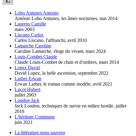
Lobo Antunes Antonio
António Lobo Antunes, les âmes nocturnes,
mai 2014
Laurens Camille
mars 2003
Liscano Carlos
Carlos Liscano, l'affranchi,
avril 2010
Lamarche Caroline
Caroline Lamarche, éloge du vivant,
mars 2024
Louis-Combet Claude
Claude Louis-Combet de chair et d'ombres,
mars 2014
Lopez David
David Lopez, la belle ascension,
septembre 2022
Larher Erwan
Erwan Larher, le roman comme modèle,
avril 2021
Lucot Hubert
juillet 2003
London Jack
Jack London, techniques de survie en milieu hostile,
juillet
2016
L'héritage Commune
juin 2021
La littérature nous sauvera