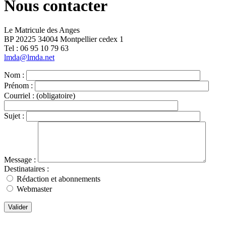
Nous contacter
Le Matricule des Anges
BP 20225 34004 Montpellier cedex 1
Tel : ‭06 95 10 79 63
lmda@lmda.net
Nom :
Prénom :
Courriel :
(obligatoire)
Sujet :
Message :
Destinataires :
Rédaction et abonnements
Webmaster
Valider