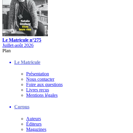
Le Matricule n°275
Juillet-août 2026
Plan
Le Matricule
Présentation
Nous contacter
Foire aux questions
Livres reçus
Mentions légales
Corpus
Auteurs
Éditeurs
Magazines