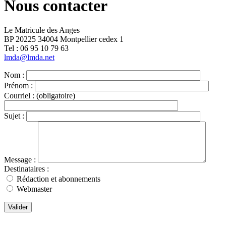
Nous contacter
Le Matricule des Anges
BP 20225 34004 Montpellier cedex 1
Tel : ‭06 95 10 79 63
lmda@lmda.net
Nom :
Prénom :
Courriel :
(obligatoire)
Sujet :
Message :
Destinataires :
Rédaction et abonnements
Webmaster
Valider