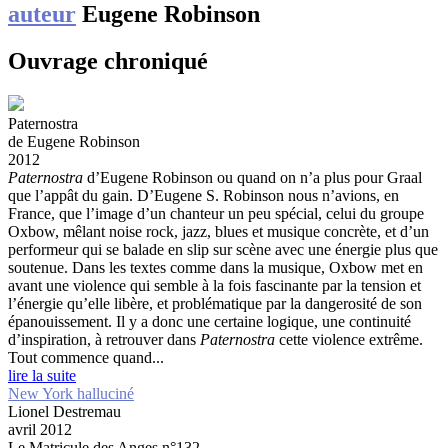
auteur
Eugene Robinson
Ouvrage chroniqué
Paternostra
de Eugene Robinson
2012
Paternostra
d’Eugene Robinson ou quand on n’a plus pour Graal
que l’appât du gain.
D’Eugene S. Robinson nous n’avions, en
France, que l’image d’un chanteur un peu spécial, celui du groupe
Oxbow, mêlant noise rock, jazz, blues et musique concrète, et d’un
performeur qui se balade en slip sur scène avec une énergie plus que
soutenue. Dans les textes comme dans la musique, Oxbow met en
avant une violence qui semble à la fois fascinante par la tension et
l’énergie qu’elle libère, et problématique par la dangerosité de son
épanouissement. Il y a donc une certaine logique, une continuité
d’inspiration, à retrouver dans
Paternostra
cette violence extrême.
Tout commence quand...
lire la suite
New York halluciné
Lionel Destremau
avril 2012
Le Matricule des Anges n°132