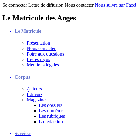
Se connecter
Lettre de diffusion
Nous contacter
Nous suivre sur Fac
Le Matricule des Anges
Le Matricule
Présentation
Nous contacter
Foire aux questions
Livres reçus
Mentions légales
Corpus
Auteurs
Éditeurs
Magazines
Les dossiers
Les numéros
Les rubriques
La rédaction
Services