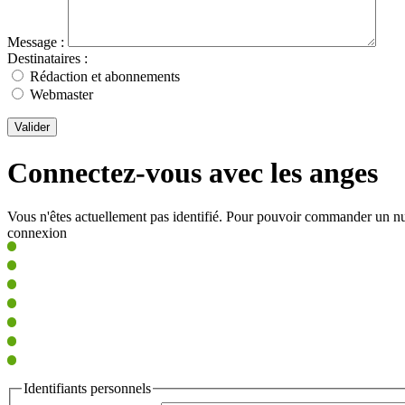
Message :
Destinataires :
Rédaction et abonnements
Webmaster
Valider
Connectez-vous avec les anges
Vous n'êtes actuellement pas identifié. Pour pouvoir commander un nu
connexion
Identifiants personnels