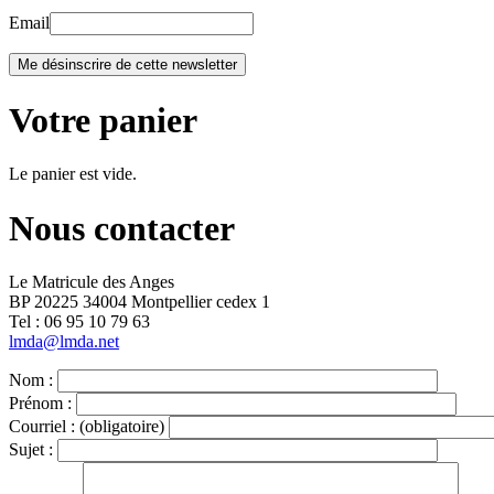
Email
Votre panier
Le panier est vide.
Nous contacter
Le Matricule des Anges
BP 20225 34004 Montpellier cedex 1
Tel : ‭06 95 10 79 63
lmda@lmda.net
Nom :
Prénom :
Courriel :
(obligatoire)
Sujet :