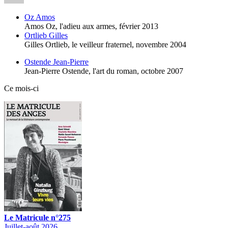
Oz Amos
Amos Oz, l'adieu aux armes,
février 2013
Ortlieb Gilles
Gilles Ortlieb, le veilleur fraternel,
novembre 2004
Ostende Jean-Pierre
Jean-Pierre Ostende, l'art du roman,
octobre 2007
Ce mois-ci
Le Matricule n°275
Juillet-août 2026