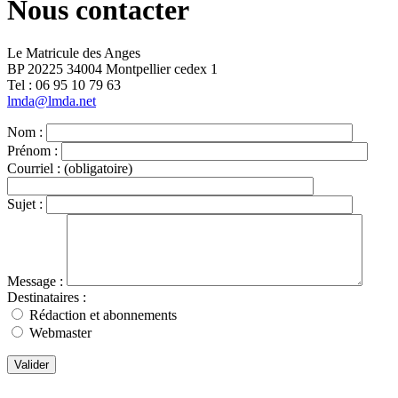
Nous contacter
Le Matricule des Anges
BP 20225 34004 Montpellier cedex 1
Tel : ‭06 95 10 79 63
lmda@lmda.net
Nom :
Prénom :
Courriel :
(obligatoire)
Sujet :
Message :
Destinataires :
Rédaction et abonnements
Webmaster
Valider