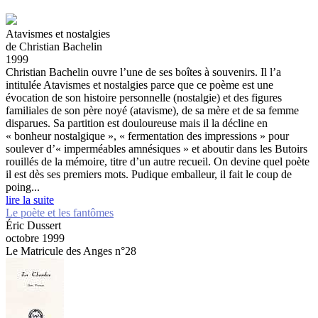
Atavismes et nostalgies
de Christian Bachelin
1999
Christian Bachelin ouvre l’une de ses boîtes à souvenirs. Il l’a
intitulée Atavismes et nostalgies parce que ce poème est une
évocation de son histoire personnelle (nostalgie) et des figures
familiales de son père noyé (atavisme), de sa mère et de sa femme
disparues. Sa partition est douloureuse mais il la décline en
« bonheur nostalgique », « fermentation des impressions » pour
soulever d’« imperméables amnésiques » et aboutir dans les Butoirs
rouillés de la mémoire, titre d’un autre recueil. On devine quel poète
il est dès ses premiers mots. Pudique emballeur, il fait le coup de
poing...
lire la suite
Le poète et les fantômes
Éric Dussert
octobre 1999
Le Matricule des Anges n°28