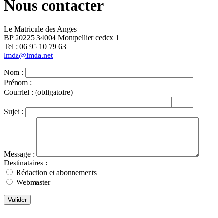
Nous contacter
Le Matricule des Anges
BP 20225 34004 Montpellier cedex 1
Tel : ‭06 95 10 79 63
lmda@lmda.net
Nom :
Prénom :
Courriel :
(obligatoire)
Sujet :
Message :
Destinataires :
Rédaction et abonnements
Webmaster
Valider