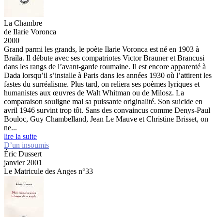
La
Chambre
de Ilarie Voronca
2000
Grand parmi les grands, le poète Ilarie Voronca est né en 1903 à
Braïla. Il débute avec ses compatriotes Victor Brauner et Brancusi
dans les rangs de l’avant-garde roumaine. Il est encore apparenté à
Dada lorsqu’il s’installe à Paris dans les années 1930 où l’attirent les
fastes du surréalisme. Plus tard, on reliera ses poèmes lyriques et
humanistes aux œuvres de Walt Whitman ou de Milosz. La
comparaison souligne mal sa puissante originalité. Son suicide en
avril 1946 survint trop tôt. Sans des convaincus comme Denys-Paul
Bouloc, Guy Chambelland, Jean Le Mauve et Christine Brisset, on
ne...
lire la suite
D’un insoumis
Éric Dussert
janvier 2001
Le Matricule des Anges n°33