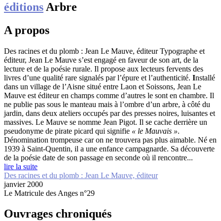
éditions
Arbre
A propos
Des racines et du plomb : Jean Le Mauve, éditeur
Typographe et
éditeur, Jean Le Mauve s’est engagé en faveur de son art, de la
lecture et de la poésie rurale. Il propose aux lecteurs fervents des
livres d’une qualité rare signalés par l’épure et l’authenticité.
I
nstallé
dans un village de l’Aisne situé entre Laon et Soissons, Jean Le
Mauve est éditeur en champs comme d’autres le sont en chambre. Il
ne publie pas sous le manteau mais à l’ombre d’un arbre, à côté du
jardin, dans deux ateliers occupés par des presses noires, luisantes et
massives. Le Mauve se nomme Jean Pigot. Il se cache derrière un
pseudonyme de pirate picard qui signifie
« le Mauvais »
.
Dénomination trompeuse car on ne trouvera pas plus aimable. Né en
1939 à Saint-Quentin, il a une enfance campagnarde. Sa découverte
de la poésie date de son passage en seconde où il rencontre...
lire la suite
Des racines et du plomb : Jean Le Mauve, éditeur
janvier 2000
Le Matricule des Anges n°29
Ouvrages chroniqués