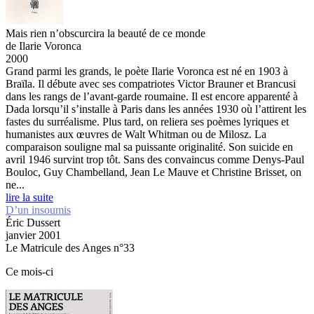
Mais rien n’obscurcira la beauté de ce monde
de Ilarie Voronca
2000
Grand parmi les grands, le poète Ilarie Voronca est né en 1903 à
Braïla. Il débute avec ses compatriotes Victor Brauner et Brancusi
dans les rangs de l’avant-garde roumaine. Il est encore apparenté à
Dada lorsqu’il s’installe à Paris dans les années 1930 où l’attirent les
fastes du surréalisme. Plus tard, on reliera ses poèmes lyriques et
humanistes aux œuvres de Walt Whitman ou de Milosz. La
comparaison souligne mal sa puissante originalité. Son suicide en
avril 1946 survint trop tôt. Sans des convaincus comme Denys-Paul
Bouloc, Guy Chambelland, Jean Le Mauve et Christine Brisset, on
ne...
lire la suite
D’un insoumis
Éric Dussert
janvier 2001
Le Matricule des Anges n°33
Ce mois-ci