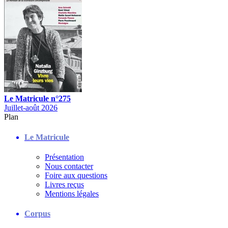
Le Matricule n°275
Juillet-août 2026
Plan
Le Matricule
Présentation
Nous contacter
Foire aux questions
Livres reçus
Mentions légales
Corpus