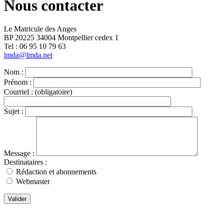
Nous contacter
Le Matricule des Anges
BP 20225 34004 Montpellier cedex 1
Tel : ‭06 95 10 79 63
lmda@lmda.net
Nom :
Prénom :
Courriel :
(obligatoire)
Sujet :
Message :
Destinataires :
Rédaction et abonnements
Webmaster
Valider