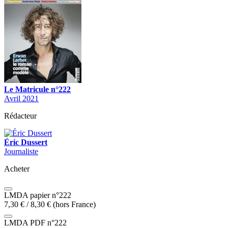
Le Matricule n°222
Avril 2021
Rédacteur
Éric Dussert
Journaliste
Acheter
LMDA papier n°222
7,30
€
/
8,30
€
(hors France)
LMDA PDF n°222