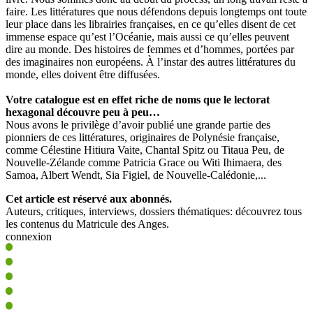
faire. Les littératures que nous défendons depuis longtemps ont toute
leur place dans les librairies françaises, en ce qu’elles disent de cet
immense espace qu’est l’Océanie, mais aussi ce qu’elles peuvent
dire au monde. Des histoires de femmes et d’hommes, portées par
des imaginaires non européens. À l’instar des autres littératures du
monde, elles doivent être diffusées.
Votre catalogue est en effet riche de noms que le lectorat
hexagonal découvre peu à peu…
Nous avons le privilège d’avoir publié une grande partie des
pionniers de ces littératures, originaires de Polynésie française,
comme Célestine Hitiura Vaite, Chantal Spitz ou Titaua Peu, de
Nouvelle-Zélande comme Patricia Grace ou Witi Ihimaera, des
Samoa, Albert Wendt, Sia Figiel, de Nouvelle-Calédonie,...
Cet article est réservé aux abonnés.
Auteurs, critiques, interviews, dossiers thématiques: découvrez tous
les contenus du Matricule des Anges.
connexion