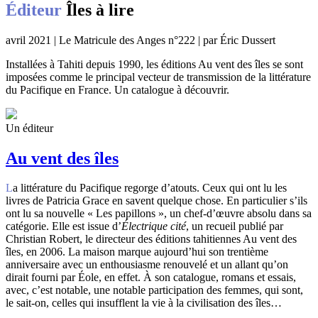
Éditeur
Îles à lire
avril 2021 | Le Matricule des Anges n°222 | par Éric Dussert
Installées à Tahiti depuis 1990, les éditions Au vent des îles se sont
imposées comme le principal vecteur de transmission de la littérature
du Pacifique en France. Un catalogue à découvrir.
Un éditeur
Au vent des îles
La littérature du Pacifique regorge d’atouts. Ceux qui ont lu les
livres de Patricia Grace en savent quelque chose. En particulier s’ils
ont lu sa nouvelle « Les papillons », un chef-d’œuvre absolu dans sa
catégorie. Elle est issue d’
Électrique cité
, un recueil publié par
Christian Robert, le directeur des éditions tahitiennes Au vent des
îles, en 2006. La maison marque aujourd’hui son trentième
anniversaire avec un enthousiasme renouvelé et un allant qu’on
dirait fourni par Éole, en effet. À son catalogue, romans et essais,
avec, c’est notable, une notable participation des femmes, qui sont,
le sait-on, celles qui insufflent la vie à la civilisation des îles…