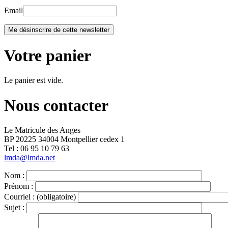
Email
Votre panier
Le panier est vide.
Nous contacter
Le Matricule des Anges
BP 20225 34004 Montpellier cedex 1
Tel : ‭06 95 10 79 63
lmda@lmda.net
Nom :
Prénom :
Courriel :
(obligatoire)
Sujet :