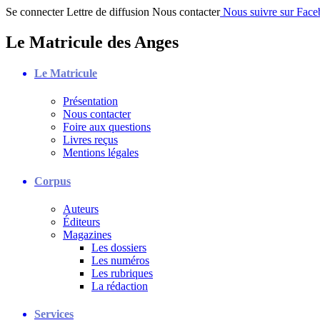
Se connecter
Lettre de diffusion
Nous contacter
Nous suivre sur Fac
Le Matricule des Anges
Le Matricule
Présentation
Nous contacter
Foire aux questions
Livres reçus
Mentions légales
Corpus
Auteurs
Éditeurs
Magazines
Les dossiers
Les numéros
Les rubriques
La rédaction
Services