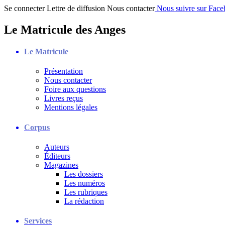
Se connecter
Lettre de diffusion
Nous contacter
Nous suivre sur Fac
Le Matricule des Anges
Le Matricule
Présentation
Nous contacter
Foire aux questions
Livres reçus
Mentions légales
Corpus
Auteurs
Éditeurs
Magazines
Les dossiers
Les numéros
Les rubriques
La rédaction
Services