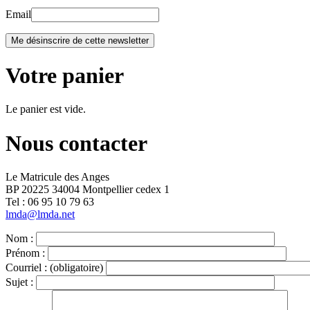
Email
Votre panier
Le panier est vide.
Nous contacter
Le Matricule des Anges
BP 20225 34004 Montpellier cedex 1
Tel : ‭06 95 10 79 63
lmda@lmda.net
Nom :
Prénom :
Courriel :
(obligatoire)
Sujet :