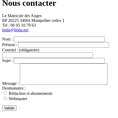
Nous contacter
Le Matricule des Anges
BP 20225 34004 Montpellier cedex 1
Tel : ‭06 95 10 79 63
lmda@lmda.net
Nom :
Prénom :
Courriel :
(obligatoire)
Sujet :
Message :
Destinataires :
Rédaction et abonnements
Webmaster
Valider