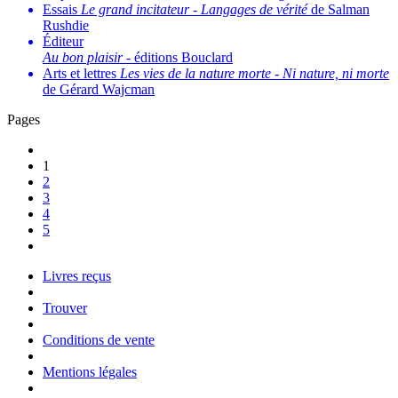
Essais
Le grand incitateur
-
Langages de vérité
de Salman
Rushdie
Éditeur
Au bon plaisir
- éditions Bouclard
Arts et lettres
Les vies de la nature morte
-
Ni nature, ni morte
de Gérard Wajcman
Pages
1
2
3
4
5
Livres reçus
Trouver
Conditions de vente
Mentions légales