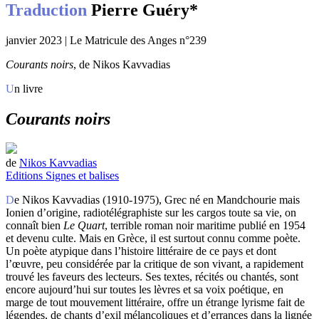
Traduction
Pierre Guéry*
janvier 2023 | Le Matricule des Anges n°239
Courants noirs
, de Nikos Kavvadias
Un livre
Courants noirs
de
Nikos Kavvadias
Editions Signes et balises
De Nikos Kavvadias (1910-1975), Grec né en Mandchourie mais
Ionien d’origine, radiotélégraphiste sur les cargos toute sa vie, on
connaît bien
Le Quart
, terrible roman noir maritime publié en 1954
et devenu culte. Mais en Grèce, il est surtout connu comme poète.
Un poète atypique dans l’histoire littéraire de ce pays et dont
l’œuvre, peu considérée par la critique de son vivant, a rapidement
trouvé les faveurs des lecteurs. Ses textes, récités ou chantés, sont
encore aujourd’hui sur toutes les lèvres et sa voix poétique, en
marge de tout mouvement littéraire, offre un étrange lyrisme fait de
légendes, de chants d’exil mélancoliques et d’errances dans la lignée