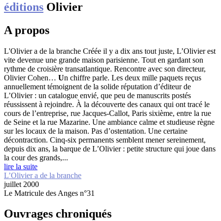
éditions
Olivier
A propos
L'Olivier a de la branche
Créée il y a dix ans tout juste, L’Olivier est
vite devenue une grande maison parisienne. Tout en gardant son
rythme de croisière transatlantique. Rencontre avec son directeur,
Olivier Cohen…
U
n chiffre parle. Les deux mille paquets reçus
annuellement témoignent de la solide réputation d’éditeur de
L’Olivier : un catalogue envié, que peu de manuscrits postés
réussissent à rejoindre. À la découverte des canaux qui ont tracé le
cours de l’entreprise, rue Jacques-Callot, Paris sixième, entre la rue
de Seine et la rue Mazarine. Une ambiance calme et studieuse règne
sur les locaux de la maison. Pas d’ostentation. Une certaine
décontraction. Cinq-six permanents semblent mener sereinement,
depuis dix ans, la barque de L’Olivier : petite structure qui joue dans
la cour des grands,...
lire la suite
L’Olivier a de la branche
juillet 2000
Le Matricule des Anges n°31
Ouvrages chroniqués