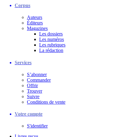
Corpus
Auteurs
Éditeurs
Magazines
Les dossiers
Les numéros
Les rubriques
La rédaction
Services
S’abonner
Commander
Offrir
Trouver
Suivre
Conditions de vente
Votre compte
S'identifier
Livres reçus