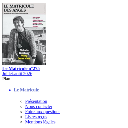
Le Matricule n°275
Juillet-août 2026
Plan
Le Matricule
Présentation
Nous contacter
Foire aux questions
Livres reçus
Mentions légales