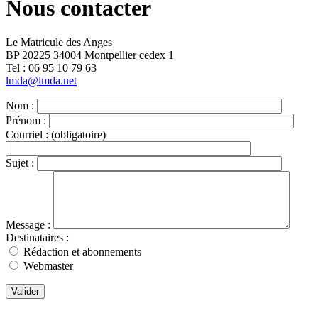
Nous contacter
Le Matricule des Anges
BP 20225 34004 Montpellier cedex 1
Tel : ‭06 95 10 79 63
lmda@lmda.net
Nom :
Prénom :
Courriel :
(obligatoire)
Sujet :
Message :
Destinataires :
Rédaction et abonnements
Webmaster
Valider