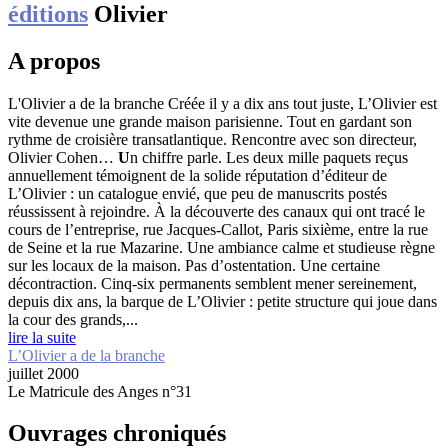
éditions
Olivier
A propos
L'Olivier a de la branche
Créée il y a dix ans tout juste, L’Olivier est
vite devenue une grande maison parisienne. Tout en gardant son
rythme de croisière transatlantique. Rencontre avec son directeur,
Olivier Cohen…
U
n chiffre parle. Les deux mille paquets reçus
annuellement témoignent de la solide réputation d’éditeur de
L’Olivier : un catalogue envié, que peu de manuscrits postés
réussissent à rejoindre. À la découverte des canaux qui ont tracé le
cours de l’entreprise, rue Jacques-Callot, Paris sixième, entre la rue
de Seine et la rue Mazarine. Une ambiance calme et studieuse règne
sur les locaux de la maison. Pas d’ostentation. Une certaine
décontraction. Cinq-six permanents semblent mener sereinement,
depuis dix ans, la barque de L’Olivier : petite structure qui joue dans
la cour des grands,...
lire la suite
L’Olivier a de la branche
juillet 2000
Le Matricule des Anges n°31
Ouvrages chroniqués