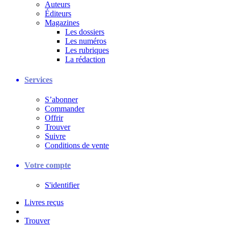
Auteurs
Éditeurs
Magazines
Les dossiers
Les numéros
Les rubriques
La rédaction
Services
S’abonner
Commander
Offrir
Trouver
Suivre
Conditions de vente
Votre compte
S'identifier
Livres reçus
Trouver