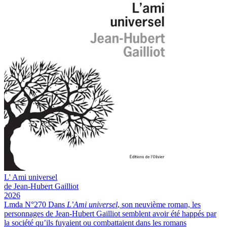
L'
Ami universel
de Jean-Hubert Gailliot
2026
Lmda N°270
Dans
L’Ami universel
, son neuvième roman, les
personnages de Jean-Hubert Gailliot semblent avoir été happés par
la société qu’ils fuyaient ou combattaient dans les romans