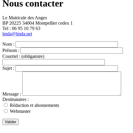
Nous contacter
Le Matricule des Anges
BP 20225 34004 Montpellier cedex 1
Tel : ‭06 95 10 79 63
lmda@lmda.net
Nom :
Prénom :
Courriel :
(obligatoire)
Sujet :
Message :
Destinataires :
Rédaction et abonnements
Webmaster
Valider