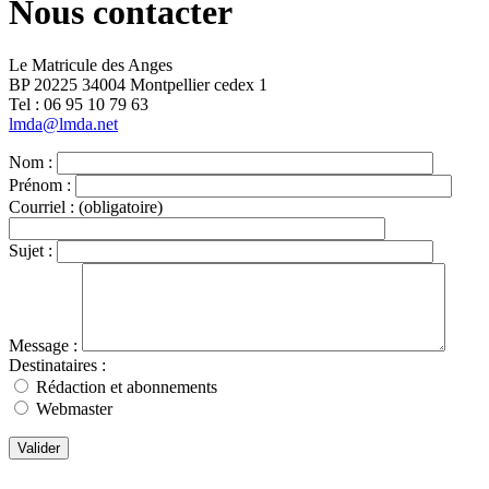
Nous contacter
Le Matricule des Anges
BP 20225 34004 Montpellier cedex 1
Tel : ‭06 95 10 79 63
lmda@lmda.net
Nom :
Prénom :
Courriel :
(obligatoire)
Sujet :
Message :
Destinataires :
Rédaction et abonnements
Webmaster
Valider