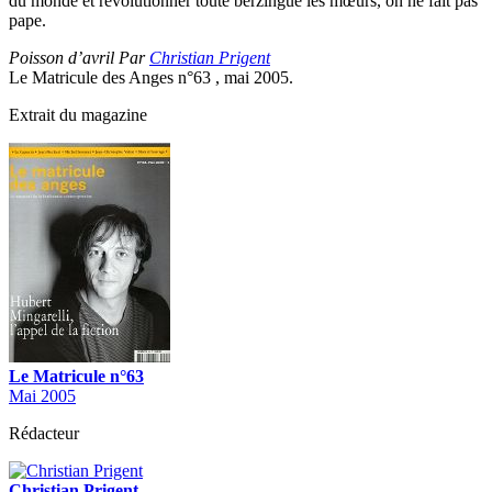
du monde et révolutionner toute berzingue les mœurs, on ne fait pas
pape.
Poisson d’avril Par
Christian Prigent
Le Matricule des Anges n°63 , mai 2005.
Extrait du magazine
Le Matricule n°63
Mai 2005
Rédacteur
Christian Prigent