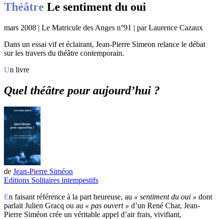
Théâtre
Le sentiment du oui
mars 2008 | Le Matricule des Anges n°91 | par Laurence Cazaux
Dans un essai vif et éclairant, Jean-Pierre Simeon relance le débat
sur les travers du théâtre contemporain.
Un livre
Quel théâtre pour aujourd’hui ?
de
Jean-Pierre Siméon
Editions Solitaires intempestifs
En faisant référence à la part heureuse, au
« sentiment du oui »
dont
parlait Julien Gracq ou au
« pas ouvert »
d’un René Char, Jean-
Pierre Siméon crée un véritable appel d’air frais, vivifiant,