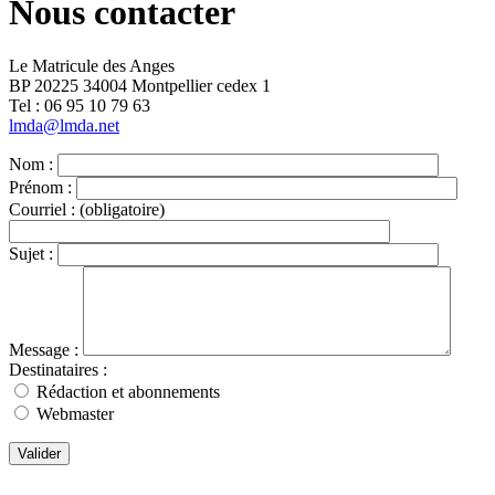
Nous contacter
Le Matricule des Anges
BP 20225 34004 Montpellier cedex 1
Tel : ‭06 95 10 79 63
lmda@lmda.net
Nom :
Prénom :
Courriel :
(obligatoire)
Sujet :
Message :
Destinataires :
Rédaction et abonnements
Webmaster
Valider