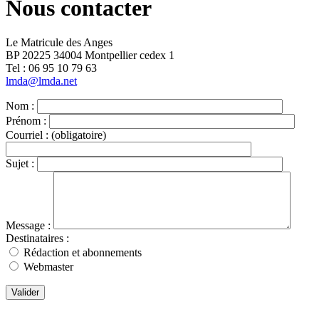
Nous contacter
Le Matricule des Anges
BP 20225 34004 Montpellier cedex 1
Tel : ‭06 95 10 79 63
lmda@lmda.net
Nom :
Prénom :
Courriel :
(obligatoire)
Sujet :
Message :
Destinataires :
Rédaction et abonnements
Webmaster
Valider