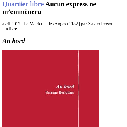
Quartier libre
Aucun express ne
m’emmènera
avril 2017 | Le Matricule des Anges n°182 | par Xavier Person
Un livre
Au bord