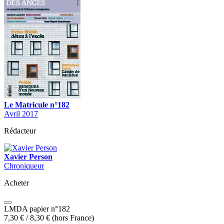
Le Matricule n°182
Avril 2017
Rédacteur
Xavier Person
Chroniqueur
Acheter
LMDA papier n°182
7,30
€
/
8,30
€
(hors France)