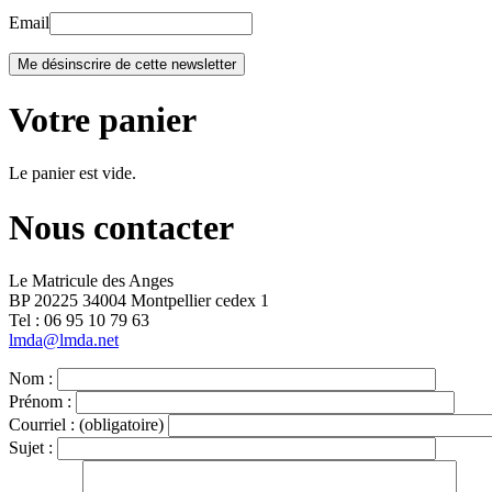
Email
Votre panier
Le panier est vide.
Nous contacter
Le Matricule des Anges
BP 20225 34004 Montpellier cedex 1
Tel : ‭06 95 10 79 63
lmda@lmda.net
Nom :
Prénom :
Courriel :
(obligatoire)
Sujet :