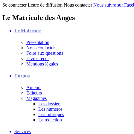
Se connecter
Lettre de diffusion
Nous contacter
Nous suivre sur Fac
Le Matricule des Anges
Le Matricule
Présentation
Nous contacter
Foire aux questions
Livres reçus
Mentions légales
Corpus
Auteurs
Éditeurs
Magazines
Les dossiers
Les numéros
Les rubriques
La rédaction
Services