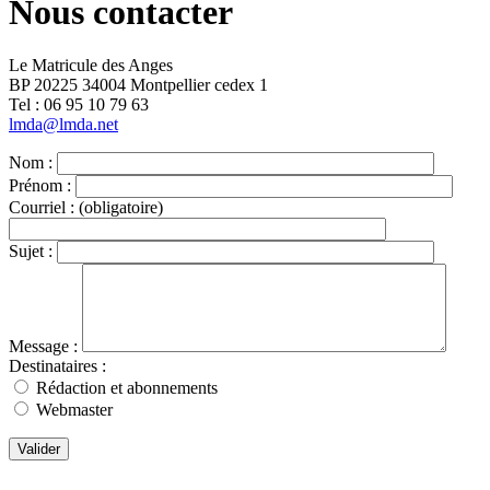
Nous contacter
Le Matricule des Anges
BP 20225 34004 Montpellier cedex 1
Tel : ‭06 95 10 79 63
lmda@lmda.net
Nom :
Prénom :
Courriel :
(obligatoire)
Sujet :
Message :
Destinataires :
Rédaction et abonnements
Webmaster
Valider