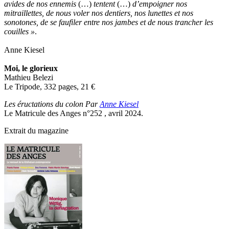
avides de nos ennemis
(…)
tentent
(…)
d’empoigner nos
mitraillettes, de nous voler nos dentiers, nos lunettes et nos
sonotones, de se faufiler entre nos jambes et de nous trancher les
couilles »
.
Anne Kiesel
Moi, le glorieux
Mathieu Belezi
Le Tripode, 332 pages, 21
€
Les éructations du colon Par
Anne Kiesel
Le Matricule des Anges n°252 , avril 2024.
Extrait du magazine