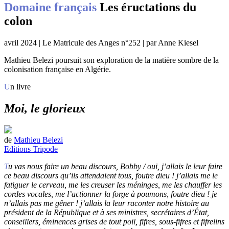
Domaine français
Les éructations du
colon
avril 2024 | Le Matricule des Anges n°252 | par Anne Kiesel
Mathieu Belezi poursuit son exploration de la matière sombre de la
colonisation française en Algérie.
Un livre
Moi, le glorieux
de
Mathieu Belezi
Editions Tripode
Tu vas nous faire un beau discours, Bobby / oui, j’allais le leur faire
ce beau discours qu’ils attendaient tous, foutre dieu ! j’allais me le
fatiguer le cerveau, me les creuser les méninges, me les chauffer les
cordes vocales, me l’actionner la forge à poumons, foutre dieu ! je
n’allais pas me gêner ! j’allais la leur raconter notre histoire au
président de la République et à ses ministres, secrétaires d’État,
conseillers, éminences grises de tout poil, fifres, sous-fifres et fifrelins