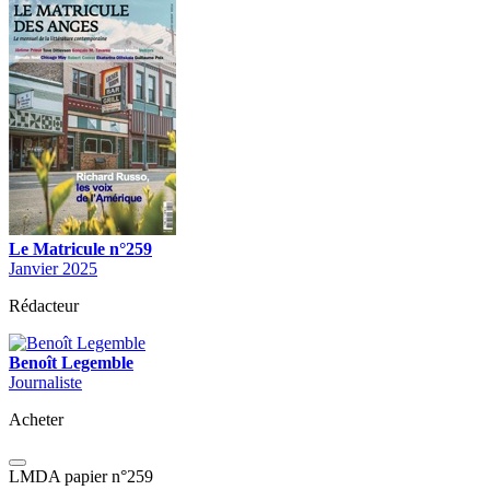
Le Matricule n°259
Janvier 2025
Rédacteur
Benoît Legemble
Journaliste
Acheter
LMDA papier n°259