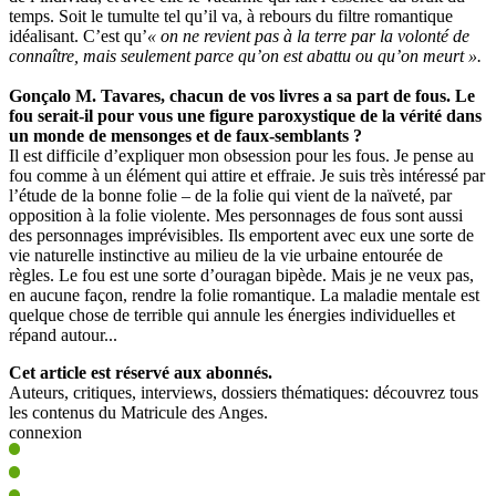
temps. Soit le tumulte tel qu’il va, à rebours du filtre romantique
idéalisant. C’est qu’
« on ne revient pas à la terre par la volonté de
connaître, mais seulement parce qu’on est abattu ou qu’on meurt ».
Gonçalo M. Tavares, chacun de vos livres a sa part de fous. Le
fou serait-il pour vous une figure paroxystique de la vérité dans
un monde de mensonges et de faux-semblants ?
Il est difficile d’expliquer mon obsession pour les fous. Je pense au
fou comme à un élément qui attire et effraie. Je suis très intéressé par
l’étude de la bonne folie – de la folie qui vient de la naïveté, par
opposition à la folie violente. Mes personnages de fous sont aussi
des personnages imprévisibles. Ils emportent avec eux une sorte de
vie naturelle instinctive au milieu de la vie urbaine entourée de
règles. Le fou est une sorte d’ouragan bipède. Mais je ne veux pas,
en aucune façon, rendre la folie romantique. La maladie mentale est
quelque chose de terrible qui annule les énergies individuelles et
répand autour...
Cet article est réservé aux abonnés.
Auteurs, critiques, interviews, dossiers thématiques: découvrez tous
les contenus du Matricule des Anges.
connexion