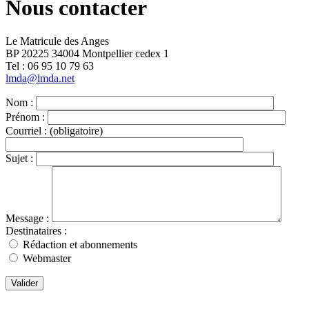
Nous contacter
Le Matricule des Anges
BP 20225 34004 Montpellier cedex 1
Tel : ‭06 95 10 79 63
lmda@lmda.net
Nom :
Prénom :
Courriel :
(obligatoire)
Sujet :
Message :
Destinataires :
Rédaction et abonnements
Webmaster
Valider