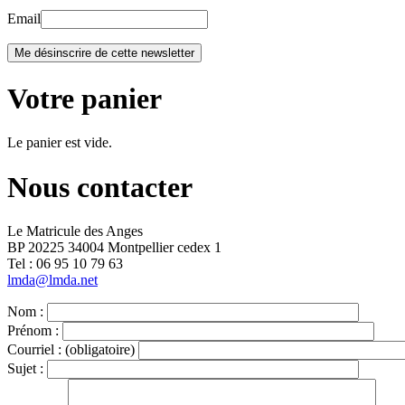
Email
Votre panier
Le panier est vide.
Nous contacter
Le Matricule des Anges
BP 20225 34004 Montpellier cedex 1
Tel : ‭06 95 10 79 63
lmda@lmda.net
Nom :
Prénom :
Courriel :
(obligatoire)
Sujet :