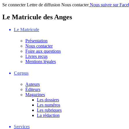
Se connecter
Lettre de diffusion
Nous contacter
Nous suivre sur Fac
Le Matricule des Anges
Le Matricule
Présentation
Nous contacter
Foire aux questions
Livres reçus
Mentions légales
Corpus
Auteurs
Éditeurs
Magazines
Les dossiers
Les numéros
Les rubriques
La rédaction
Services