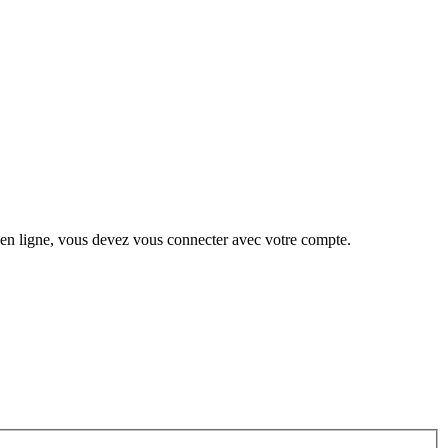
 en ligne, vous devez vous connecter avec votre compte.