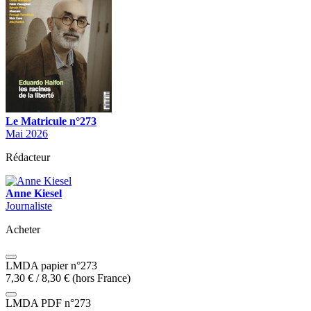
Le Matricule n°273
Mai 2026
Rédacteur
Anne Kiesel
Journaliste
Acheter
LMDA papier n°273
7,30
€
/
8,30
€
(hors France)
LMDA PDF n°273