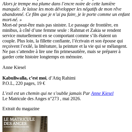
Alors je trempe ma plume dans l’encre noire de cette lumière
manquée. Je laisse les mots développer les négatifs de mon rêve
abandonné. Ce film que je n’ai pu faire, je le porte comme un enfant
mort-né. »
Mort-né peut-être mais pas sinistre. Le passage de frontière, en
minibus, à côté d’une femme seule : Rahmat et Zakia se rendent
service mutuellement en se comportant comme s’ils étaient un
couple. Plus loin, la fillette confiante, l’écrivain et son épouse qui
reçoivent l’exilé, la littérature, la peinture et la vie qui se mélangent.
Ne pas s’attendre à lire une fin primesautière, mais se préparer à
garder cette histoire longtemps en mémoire.
Anne Kiesel
Kabuliwalla, c’est moi
, d’Atiq Rahimi
P.O.L, 220 pages, 19
€
L’exil est un chemin qui ne s’oublie jamais Par
Anne Kiesel
Le Matricule des Anges n°273 , mai 2026.
Extrait du magazine