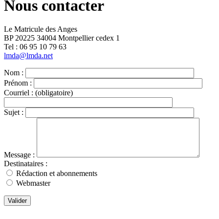
Nous contacter
Le Matricule des Anges
BP 20225 34004 Montpellier cedex 1
Tel : ‭06 95 10 79 63
lmda@lmda.net
Nom :
Prénom :
Courriel :
(obligatoire)
Sujet :
Message :
Destinataires :
Rédaction et abonnements
Webmaster
Valider