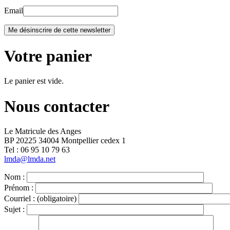
Email
Votre panier
Le panier est vide.
Nous contacter
Le Matricule des Anges
BP 20225 34004 Montpellier cedex 1
Tel : ‭06 95 10 79 63
lmda@lmda.net
Nom :
Prénom :
Courriel :
(obligatoire)
Sujet :