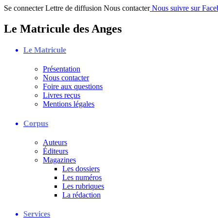
Se connecter
Lettre de diffusion
Nous contacter
Nous suivre sur Fac
Le Matricule des Anges
Le Matricule
Présentation
Nous contacter
Foire aux questions
Livres reçus
Mentions légales
Corpus
Auteurs
Éditeurs
Magazines
Les dossiers
Les numéros
Les rubriques
La rédaction
Services