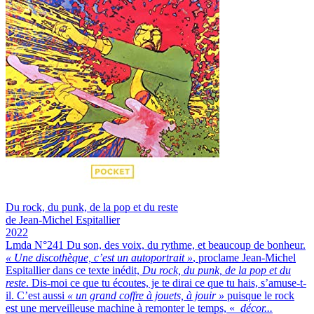
Du rock, du punk, de la pop et du reste
de Jean-Michel Espitallier
2022
Lmda N°241
Du son, des voix, du rythme, et beaucoup de bonheur.
« Une discothèque, c’est un autoportrait »
, proclame Jean-Michel
Espitallier dans ce texte inédit,
Du rock, du punk, de la pop et du
reste
. Dis-moi ce que tu écoutes, je te dirai ce que tu hais, s’amuse-t-
il. C’est aussi
« un grand coffre à jouets, à jouir »
puisque le rock
est une merveilleuse machine à remonter le temps, «
décor...