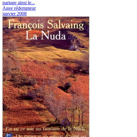
partage ainsi le...
Agee rédempteur
janvier 2008