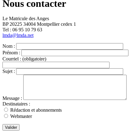
Nous contacter
Le Matricule des Anges
BP 20225 34004 Montpellier cedex 1
Tel : ‭06 95 10 79 63
lmda@lmda.net
Nom :
Prénom :
Courriel :
(obligatoire)
Sujet :
Message :
Destinataires :
Rédaction et abonnements
Webmaster
Valider