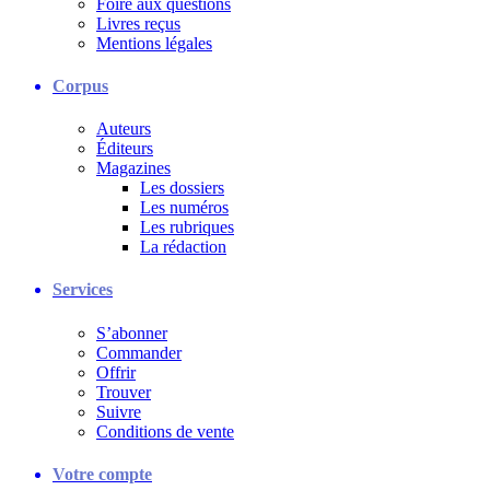
Foire aux questions
Livres reçus
Mentions légales
Corpus
Auteurs
Éditeurs
Magazines
Les dossiers
Les numéros
Les rubriques
La rédaction
Services
S’abonner
Commander
Offrir
Trouver
Suivre
Conditions de vente
Votre compte