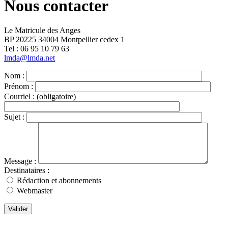
Nous contacter
Le Matricule des Anges
BP 20225 34004 Montpellier cedex 1
Tel : ‭06 95 10 79 63
lmda@lmda.net
Nom :
Prénom :
Courriel :
(obligatoire)
Sujet :
Message :
Destinataires :
Rédaction et abonnements
Webmaster
Valider