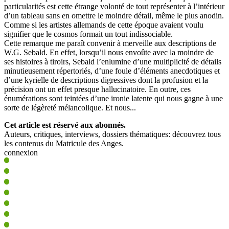
particularités est cette étrange volonté de tout représenter à l’intérieur
d’un tableau sans en omettre le moindre détail, même le plus anodin.
Comme si les artistes allemands de cette époque avaient voulu
signifier que le cosmos formait un tout indissociable.
Cette remarque me paraît convenir à merveille aux descriptions de
W.G. Sebald. En effet, lorsqu’il nous envoûte avec la moindre de
ses histoires à tiroirs, Sebald l’enlumine d’une multiplicité de détails
minutieusement répertoriés, d’une foule d’éléments anecdotiques et
d’une kyrielle de descriptions digressives dont la profusion et la
précision ont un effet presque hallucinatoire. En outre, ces
énumérations sont teintées d’une ironie latente qui nous gagne à une
sorte de légèreté mélancolique. Et nous...
Cet article est réservé aux abonnés.
Auteurs, critiques, interviews, dossiers thématiques: découvrez tous
les contenus du Matricule des Anges.
connexion