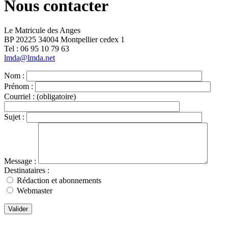
Nous contacter
Le Matricule des Anges
BP 20225 34004 Montpellier cedex 1
Tel : ‭06 95 10 79 63
lmda@lmda.net
Nom :
Prénom :
Courriel :
(obligatoire)
Sujet :
Message :
Destinataires :
Rédaction et abonnements
Webmaster
Valider