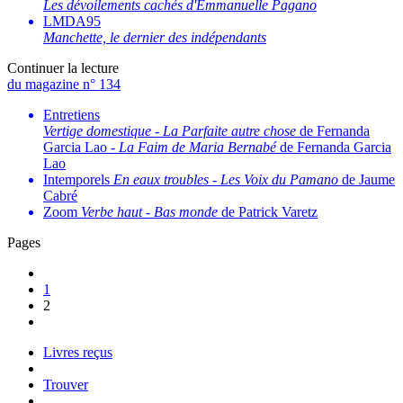
Les dévoilements cachés d'Emmanuelle Pagano
LMDA95
Manchette, le dernier des indépendants
Continuer la lecture
du magazine n° 134
Entretiens
Vertige domestique
-
La Parfaite autre chose
de Fernanda
Garcia Lao -
La Faim de Maria Bernabé
de Fernanda Garcia
Lao
Intemporels
En eaux troubles
-
Les Voix du Pamano
de Jaume
Cabré
Zoom
Verbe haut
-
Bas monde
de Patrick Varetz
Pages
1
2
Livres reçus
Trouver