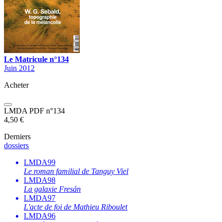
Le Matricule n°134
Juin 2012
Acheter
LMDA PDF n°134
4,50
€
Derniers
dossiers
LMDA99
Le roman familial de Tanguy Viel
LMDA98
La galaxie Fresán
LMDA97
L'acte de foi de Mathieu Riboulet
LMDA96