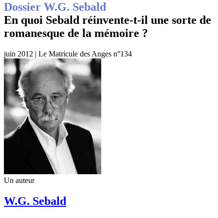
Dossier W.G. Sebald
En quoi Sebald réinvente-t-il une sorte de
romanesque de la mémoire ?
juin 2012 | Le Matricule des Anges n°134
Un auteur
W.G. Sebald