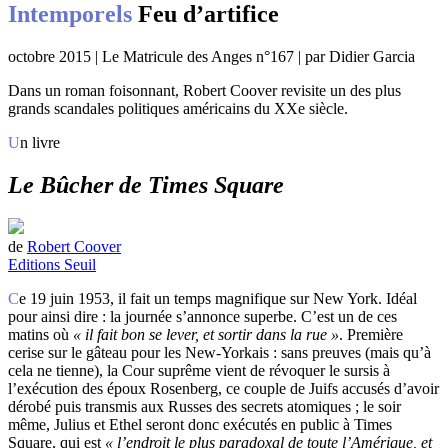
Intemporels
Feu d’artifice
octobre 2015 | Le Matricule des Anges n°167 | par Didier Garcia
Dans un roman foisonnant, Robert Coover revisite un des plus
grands scandales politiques américains du XXe siècle.
Un livre
Le Bûcher de Times Square
de
Robert Coover
Editions Seuil
Ce 19 juin 1953, il fait un temps magnifique sur New York. Idéal
pour ainsi dire : la journée s’annonce superbe. C’est un de ces
matins où
« il fait bon se lever, et sortir dans la rue »
. Première
cerise sur le gâteau pour les New-Yorkais : sans preuves (mais qu’à
cela ne tienne), la Cour suprême vient de révoquer le sursis à
l’exécution des époux Rosenberg, ce couple de Juifs accusés d’avoir
dérobé puis transmis aux Russes des secrets atomiques ; le soir
même, Julius et Ethel seront donc exécutés en public à Times
Square, qui est
« l’endroit le plus paradoxal de toute l’Amérique, et