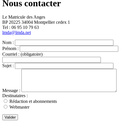
Nous contacter
Le Matricule des Anges
BP 20225 34004 Montpellier cedex 1
Tel : ‭06 95 10 79 63
lmda@lmda.net
Nom :
Prénom :
Courriel :
(obligatoire)
Sujet :
Message :
Destinataires :
Rédaction et abonnements
Webmaster
Valider