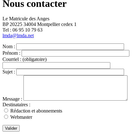
Nous contacter
Le Matricule des Anges
BP 20225 34004 Montpellier cedex 1
Tel : ‭06 95 10 79 63
lmda@lmda.net
Nom :
Prénom :
Courriel :
(obligatoire)
Sujet :
Message :
Destinataires :
Rédaction et abonnements
Webmaster
Valider