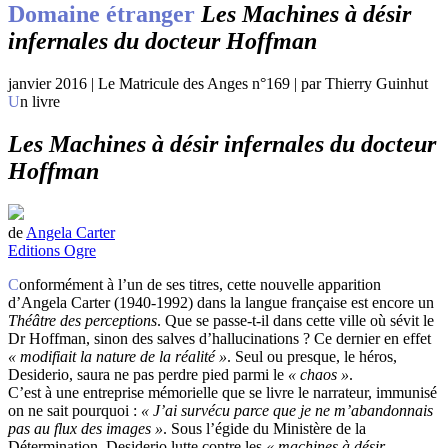
Domaine étranger
Les Machines à désir
infernales du docteur Hoffman
janvier 2016 | Le Matricule des Anges n°169 | par Thierry Guinhut
Un livre
Les Machines à désir infernales du docteur
Hoffman
de
Angela Carter
Editions Ogre
Conformément à l’un de ses titres, cette nouvelle apparition
d’Angela Carter (1940-1992) dans la langue française est encore un
Théâtre des perceptions
. Que se passe-t-il dans cette ville où sévit le
Dr Hoffman, sinon des salves d’hallucinations ? Ce dernier en effet
« modifiait la nature de la réalité »
. Seul ou presque, le héros,
Desiderio, saura ne pas perdre pied parmi le
« chaos »
.
C’est à une entreprise mémorielle que se livre le narrateur, immunisé
on ne sait pourquoi :
« J’ai survécu parce que je ne m’abandonnais
pas au flux des images »
. Sous l’égide du Ministère de la
Détermination, Desiderio lutte contre les
« machines à désir