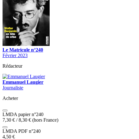
Le Matricule n°240
Février 2023
Rédacteur
Emmanuel Laugier
Journaliste
Acheter
LMDA papier n°240
7,30
€
/
8,30
€
(hors France)
LMDA PDF n°240
4,50
€