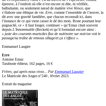
épreuve, à l’endroit où elle n’est encore ni dite, ni vérifiée,
balbutiante, ou seulement nœud de matière vive féroce, que
s’élabore une éthique de vie.
Erre
, comme l’ensemble de l’œuvre, la
dit avec une gravité familière, que chacun reconnaît ici, dans
l’instance de ce qui vient casser le dé des mots. Reste pourtant leur
pugnacité, ce « il faut longer, continuer » qu’Emaz citait souvent
depuis
L’Innommable
(Beckett) et qu’il formulait encore ainsi :
« juste des courants muets/des flux de nuit/noire sur noir/on voit le
passage/sa traîne de remous sillage/et ça s’efface »
.
Emmanuel Laugier
Erre
Antoine Emaz
Tarabuste éditeur, 162 pages, 16
€
Frères, qui après nous vivez… Par
Emmanuel Laugier
Le Matricule des Anges n°240 , février 2023.
Extrait du magazine