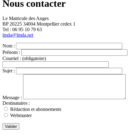
Nous contacter
Le Matricule des Anges
BP 20225 34004 Montpellier cedex 1
Tel : ‭06 95 10 79 63
lmda@lmda.net
Nom :
Prénom :
Courriel :
(obligatoire)
Sujet :
Message :
Destinataires :
Rédaction et abonnements
Webmaster
Valider