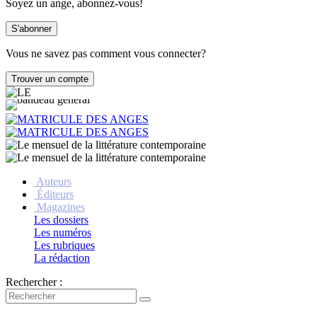
Soyez un ange, abonnez-vous!
Vous ne savez pas comment vous connecter?
Auteurs
Éditeurs
Magazines
Les dossiers
Les numéros
Les rubriques
La rédaction
Rechercher :