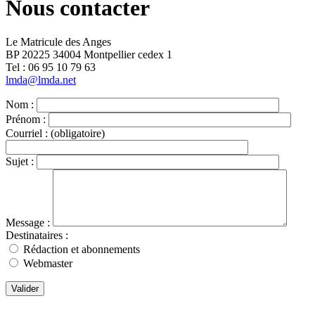
Nous contacter
Le Matricule des Anges
BP 20225 34004 Montpellier cedex 1
Tel : ‭06 95 10 79 63
lmda@lmda.net
Nom :
Prénom :
Courriel :
(obligatoire)
Sujet :
Message :
Destinataires :
Rédaction et abonnements
Webmaster
Valider