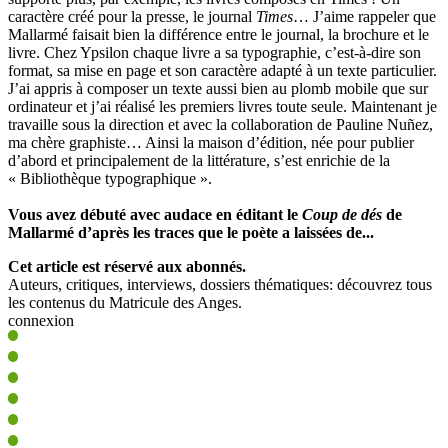
caractère créé pour la presse, le journal
Times
… J’aime rappeler que
Mallarmé faisait bien la différence entre le journal, la brochure et le
livre. Chez Ypsilon chaque livre a sa typographie, c’est-à-dire son
format, sa mise en page et son caractère adapté à un texte particulier.
J’ai appris à composer un texte aussi bien au plomb mobile que sur
ordinateur et j’ai réalisé les premiers livres toute seule. Maintenant je
travaille sous la direction et avec la collaboration de Pauline Nuñez,
ma chère graphiste… Ainsi la maison d’édition, née pour publier
d’abord et principalement de la littérature, s’est enrichie de la
« Bibliothèque typographique ».
Vous avez débuté avec audace en éditant le
Coup de dés
de
Mallarmé d’après les traces que le poète a laissées de...
Cet article est réservé aux abonnés.
Auteurs, critiques, interviews, dossiers thématiques: découvrez tous
les contenus du Matricule des Anges.
connexion