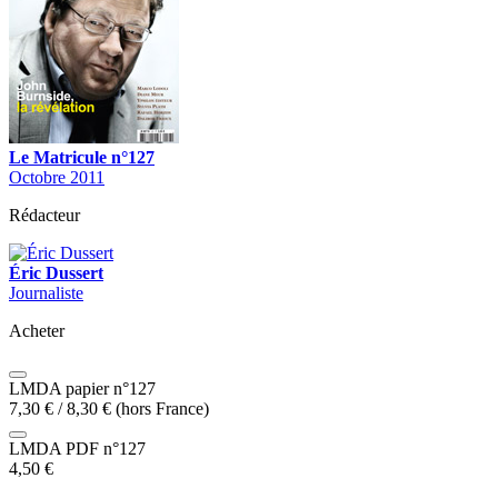
Le Matricule n°127
Octobre 2011
Rédacteur
Éric Dussert
Journaliste
Acheter
LMDA papier n°127
7,30
€
/
8,30
€
(hors France)
LMDA PDF n°127
4,50
€