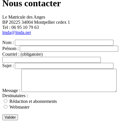
Nous contacter
Le Matricule des Anges
BP 20225 34004 Montpellier cedex 1
Tel : ‭06 95 10 79 63
lmda@lmda.net
Nom :
Prénom :
Courriel :
(obligatoire)
Sujet :
Message :
Destinataires :
Rédaction et abonnements
Webmaster
Valider