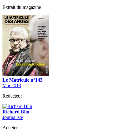
Extrait du magazine
Le Matricule n°143
Mai 2013
Rédacteur
Richard Blin
Journaliste
Acheter