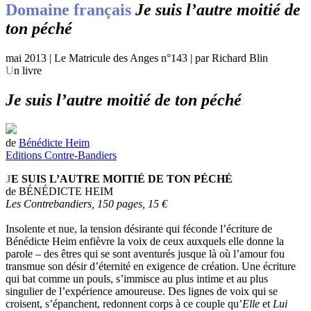
Domaine français
Je suis l’autre moitié de
ton péché
mai 2013 | Le Matricule des Anges n°143 | par Richard Blin
Un livre
Je suis l’autre moitié de ton péché
de
Bénédicte Heim
Editions Contre-Bandiers
JE SUIS L’AUTRE MOITIÉ DE TON PÉCHÉ
de BÉNÉDICTE HEIM
Les Contrebandiers, 150 pages, 15
€
Insolente et nue, la tension désirante qui féconde l’écriture de
Bénédicte Heim enfièvre la voix de ceux auxquels elle donne la
parole – des êtres qui se sont aventurés jusque là où l’amour fou
transmue son désir d’éternité en exigence de création. Une écriture
qui bat comme un pouls, s’immisce au plus intime et au plus
singulier de l’expérience amoureuse. Des lignes de voix qui se
croisent, s’épanchent, redonnent corps à ce couple qu’
Elle
et
Lui