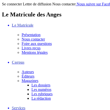
Se connecter
Lettre de diffusion
Nous contacter
Nous suivre sur Fac
Le Matricule des Anges
Le Matricule
Présentation
Nous contacter
Foire aux questions
Livres reçus
Mentions légales
Corpus
Auteurs
Éditeurs
Magazines
Les dossiers
Les numéros
Les rubriques
La rédaction
Services