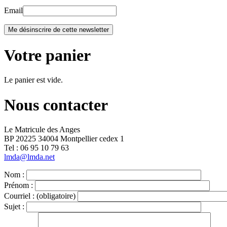
Email
Votre panier
Le panier est vide.
Nous contacter
Le Matricule des Anges
BP 20225 34004 Montpellier cedex 1
Tel : ‭06 95 10 79 63
lmda@lmda.net
Nom :
Prénom :
Courriel :
(obligatoire)
Sujet :