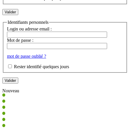
Identifiants personnels
Login ou adresse email :
Mot de passe :
mot de passe oublié ?
Rester identifié quelques jours
Nouveau