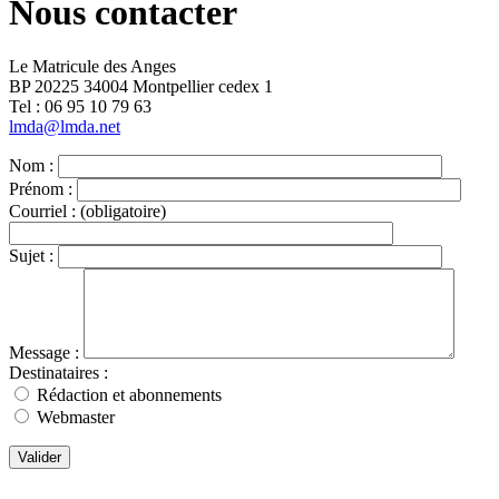
Nous contacter
Le Matricule des Anges
BP 20225 34004 Montpellier cedex 1
Tel : ‭06 95 10 79 63
lmda@lmda.net
Nom :
Prénom :
Courriel :
(obligatoire)
Sujet :
Message :
Destinataires :
Rédaction et abonnements
Webmaster
Valider