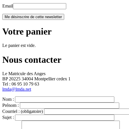
Email
Votre panier
Le panier est vide.
Nous contacter
Le Matricule des Anges
BP 20225 34004 Montpellier cedex 1
Tel : ‭06 95 10 79 63
lmda@lmda.net
Nom :
Prénom :
Courriel :
(obligatoire)
Sujet :