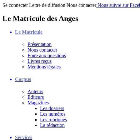
Se connecter
Lettre de diffusion
Nous contacter
Nous suivre sur Fac
Le Matricule des Anges
Le Matricule
Présentation
Nous contacter
Foire aux questions
Livres reçus
Mentions légales
Corpus
Auteurs
Éditeurs
Magazines
Les dossiers
Les numéros
Les rubriques
La rédaction
Services