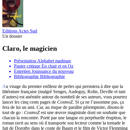
Editions Actes Sud
Un dossier
Claro, le magicien
Présentation
Alphabet madman
Papier critique
En chair et en Oz
Entretien
Jouissance du nouveau
Bibliographie
Bibliographie
Au visage du premier enfileur de perles qui persistera à dire que la
littérature française (malgré Senges, Audeguy, Rolin, Deville et tant
d’autres) est anémiée autour du nombril de ses auteurs, vous pourrez
lancer les cinq cents pages de
CosmoZ
. Si ça ne l’assomme pas, ça
fera de lui un ami. Car, au risque de paraître péremptoire, disons-le
tout de go :
CosmoZ
est une œuvre magistrale dont on souhaite que
chacun la rencontre. Porté par une langue en perpétuelle éruption, le
roman ravit au sens où il transporte son lecteur comme la tornade le
fait de Dorothy dans le conte de Baum et le film de Victor Flemming