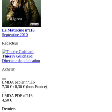
Le Matricule n°116
Septembre 2010
Rédacteur
Thierry Guichard
Directeur de publication
Acheter
LMDA papier n°116
7,30
€
/
8,30
€
(hors France)
LMDA PDF n°116
4,50
€
Derniers