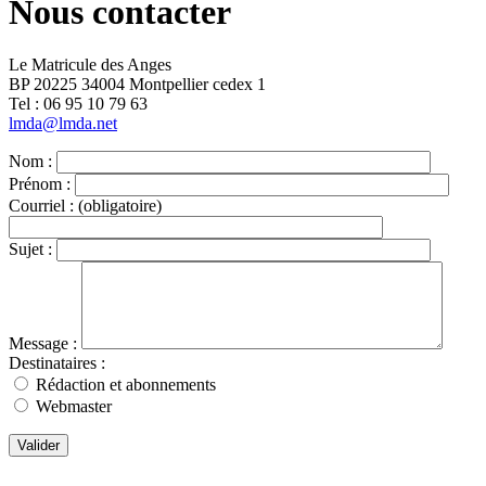
Nous contacter
Le Matricule des Anges
BP 20225 34004 Montpellier cedex 1
Tel : ‭06 95 10 79 63
lmda@lmda.net
Nom :
Prénom :
Courriel :
(obligatoire)
Sujet :
Message :
Destinataires :
Rédaction et abonnements
Webmaster
Valider