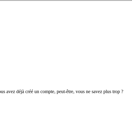
s avez déjà créé un compte, peut-être, vous ne savez plus trop ?