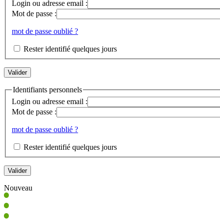
Login ou adresse email :
Mot de passe :
mot de passe oublié ?
Rester identifié quelques jours
Identifiants personnels
Login ou adresse email :
Mot de passe :
mot de passe oublié ?
Rester identifié quelques jours
Nouveau