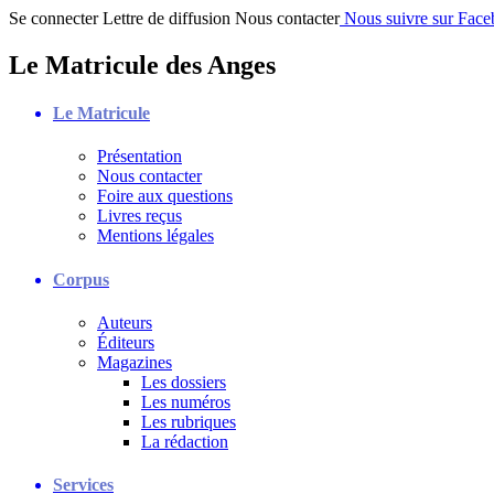
Se connecter
Lettre de diffusion
Nous contacter
Nous suivre sur Fac
Le Matricule des Anges
Le Matricule
Présentation
Nous contacter
Foire aux questions
Livres reçus
Mentions légales
Corpus
Auteurs
Éditeurs
Magazines
Les dossiers
Les numéros
Les rubriques
La rédaction
Services