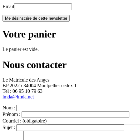
Email
Votre panier
Le panier est vide.
Nous contacter
Le Matricule des Anges
BP 20225 34004 Montpellier cedex 1
Tel : ‭06 95 10 79 63
lmda@lmda.net
Nom :
Prénom :
Courriel :
(obligatoire)
Sujet :