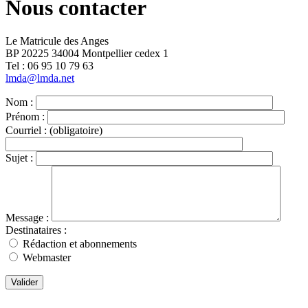
Nous contacter
Le Matricule des Anges
BP 20225 34004 Montpellier cedex 1
Tel : ‭06 95 10 79 63
lmda@lmda.net
Nom :
Prénom :
Courriel :
(obligatoire)
Sujet :
Message :
Destinataires :
Rédaction et abonnements
Webmaster
Valider