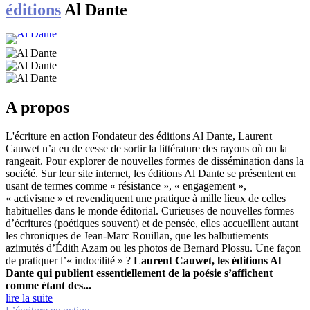
éditions
Al Dante
A propos
L'écriture en action
Fondateur des éditions Al Dante, Laurent
Cauwet n’a eu de cesse de sortir la littérature des rayons où on la
rangeait. Pour explorer de nouvelles formes de dissémination dans la
société.
Sur leur site internet, les éditions Al Dante se présentent en
usant de termes comme « résistance », « engagement »,
« activisme » et revendiquent une pratique à mille lieux de celles
habituelles dans le monde éditorial. Curieuses de nouvelles formes
d’écritures (poétiques souvent) et de pensée, elles accueillent autant
les chroniques de Jean-Marc Rouillan, que les balbutiements
azimutés d’Édith Azam ou les photos de Bernard Plossu. Une façon
de pratiquer l’« indocilité » ?
Laurent Cauwet, les éditions Al
Dante qui publient essentiellement de la poésie s’affichent
comme étant des...
lire la suite