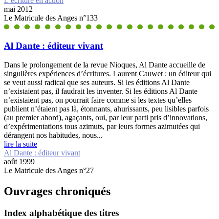
L’écriture en action
mai 2012
Le Matricule des Anges n°133
Al Dante : éditeur vivant
Dans le prolongement de la revue Nioques, Al Dante accueille de
singulières expériences d’écritures. Laurent Cauwet : un éditeur qui
se veut aussi radical que ses auteurs.
S
i les éditions Al Dante
n’existaient pas, il faudrait les inventer. Si les éditions Al Dante
n’existaient pas, on pourrait faire comme si les textes qu’elles
publient n’étaient pas là, étonnants, ahurissants, peu lisibles parfois
(au premier abord), agaçants, oui, par leur parti pris d’innovations,
d’expérimentations tous azimuts, par leurs formes azimutées qui
dérangent nos habitudes, nous...
lire la suite
Al Dante : éditeur vivant
août 1999
Le Matricule des Anges n°27
Ouvrages chroniqués
Index alphabétique des titres