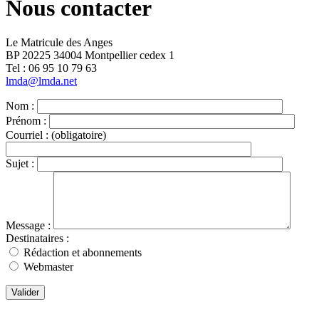
Nous contacter
Le Matricule des Anges
BP 20225 34004 Montpellier cedex 1
Tel : ‭06 95 10 79 63
lmda@lmda.net
Nom :
Prénom :
Courriel :
(obligatoire)
Sujet :
Message :
Destinataires :
Rédaction et abonnements
Webmaster
Valider