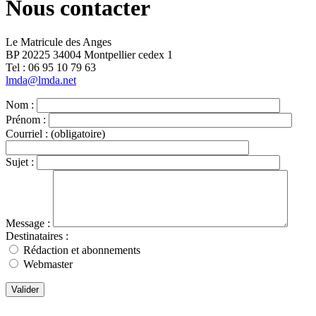
Nous contacter
Le Matricule des Anges
BP 20225 34004 Montpellier cedex 1
Tel : ‭06 95 10 79 63
lmda@lmda.net
Nom :
Prénom :
Courriel :
(obligatoire)
Sujet :
Message :
Destinataires :
Rédaction et abonnements
Webmaster
Valider