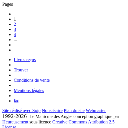
Pages
1
2
3
4
...
Livres reçus
Trouver
Conditions de vente
Mentions légales
faq
Site réalisé avec Spip
Nous écrire
Plan du site
Webmaster
1992-2026
Le Matricule des Anges conception graphique par
Heureusement
sous licence
Creative Commons Attribution 2.5
License