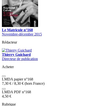
Le Matricule n°168
Novembre-décembre 2015
Rédacteur
Thierry Guichard
Directeur de publication
Acheter
LMDA papier n°168
7,30
€
/
8,30
€
(hors France)
LMDA PDF n°168
4,50
€
Rubrique