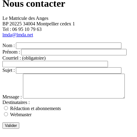
Nous contacter
Le Matricule des Anges
BP 20225 34004 Montpellier cedex 1
Tel : ‭06 95 10 79 63
lmda@lmda.net
Nom :
Prénom :
Courriel :
(obligatoire)
Sujet :
Message :
Destinataires :
Rédaction et abonnements
Webmaster
Valider